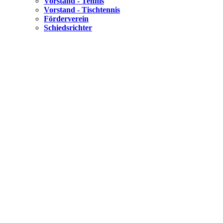
Vorstand - Tennis
Vorstand - Tischtennis
Förderverein
Schiedsrichter