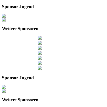
Sponsor Jugend
Weitere Sponsoren
Sponsor Jugend
Weitere Sponsoren