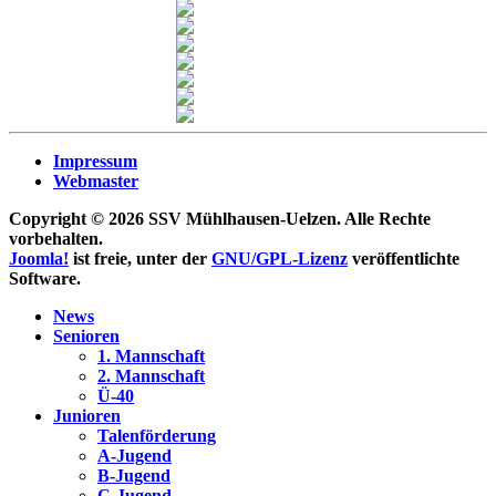
Impressum
Webmaster
Copyright © 2026 SSV Mühlhausen-Uelzen. Alle Rechte
vorbehalten.
Joomla!
ist freie, unter der
GNU/GPL-Lizenz
veröffentlichte
Software.
News
Senioren
1. Mannschaft
2. Mannschaft
Ü-40
Junioren
Talenförderung
A-Jugend
B-Jugend
C-Jugend