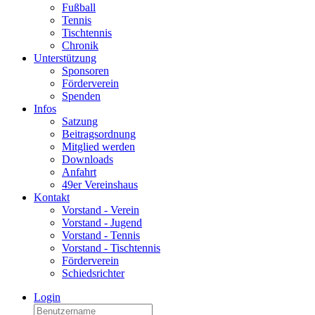
Fußball
Tennis
Tischtennis
Chronik
Unterstützung
Sponsoren
Förderverein
Spenden
Infos
Satzung
Beitragsordnung
Mitglied werden
Downloads
Anfahrt
49er Vereinshaus
Kontakt
Vorstand - Verein
Vorstand - Jugend
Vorstand - Tennis
Vorstand - Tischtennis
Förderverein
Schiedsrichter
Login