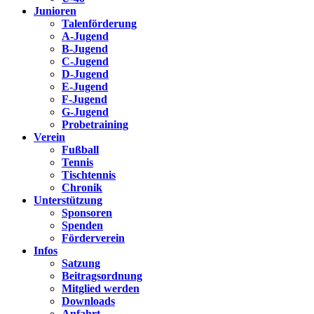
Junioren
Talenförderung
A-Jugend
B-Jugend
C-Jugend
D-Jugend
E-Jugend
F-Jugend
G-Jugend
Probetraining
Verein
Fußball
Tennis
Tischtennis
Chronik
Unterstützung
Sponsoren
Spenden
Förderverein
Infos
Satzung
Beitragsordnung
Mitglied werden
Downloads
Anfahrt