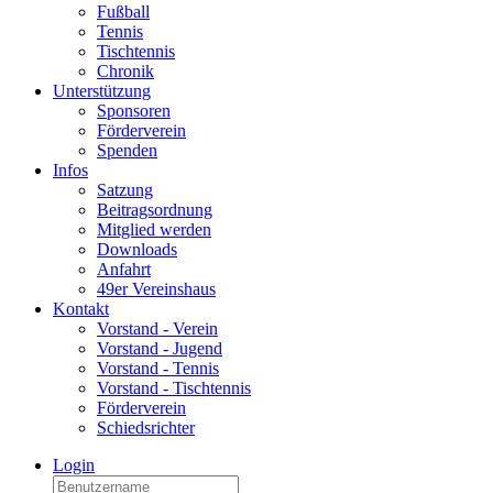
Fußball
Tennis
Tischtennis
Chronik
Unterstützung
Sponsoren
Förderverein
Spenden
Infos
Satzung
Beitragsordnung
Mitglied werden
Downloads
Anfahrt
49er Vereinshaus
Kontakt
Vorstand - Verein
Vorstand - Jugend
Vorstand - Tennis
Vorstand - Tischtennis
Förderverein
Schiedsrichter
Login