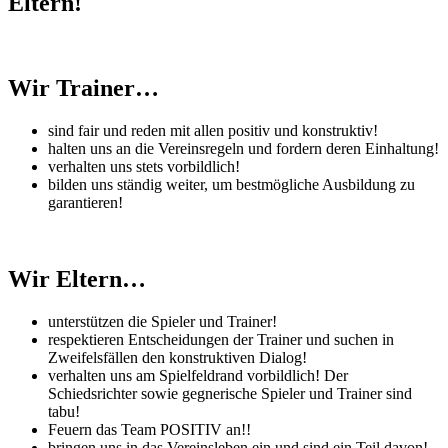
Eltern!
Wir Trainer…
sind fair und reden mit allen positiv und konstruktiv!
halten uns an die Vereinsregeln und fordern deren Einhaltung!
verhalten uns stets vorbildlich!
bilden uns ständig weiter, um bestmögliche Ausbildung zu
garantieren!
Wir Eltern…
unterstützen die Spieler und Trainer!
respektieren Entscheidungen der Trainer und suchen in
Zweifelsfällen den konstruktiven Dialog!
verhalten uns am Spielfeldrand vorbildlich! Der
Schiedsrichter sowie gegnerische Spieler und Trainer sind
tabu!
Feuern das Team POSITIV an!!
bringen uns in das Vereinsleben ein und sind ein Teil davon!