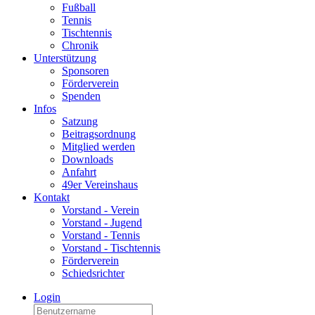
Fußball
Tennis
Tischtennis
Chronik
Unterstützung
Sponsoren
Förderverein
Spenden
Infos
Satzung
Beitragsordnung
Mitglied werden
Downloads
Anfahrt
49er Vereinshaus
Kontakt
Vorstand - Verein
Vorstand - Jugend
Vorstand - Tennis
Vorstand - Tischtennis
Förderverein
Schiedsrichter
Login