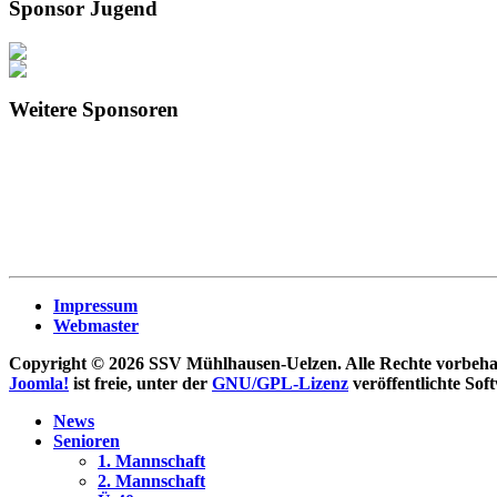
Sponsor Jugend
Weitere Sponsoren
Impressum
Webmaster
Copyright © 2026 SSV Mühlhausen-Uelzen. Alle Rechte vorbeha
Joomla!
ist freie, unter der
GNU/GPL-Lizenz
veröffentlichte Sof
News
Senioren
1. Mannschaft
2. Mannschaft