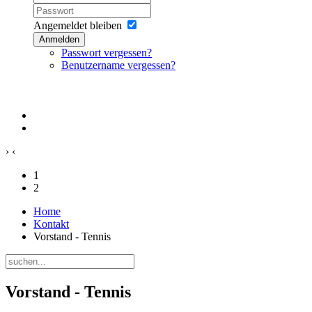
Angemeldet bleiben
Anmelden
Passwort vergessen?
Benutzername vergessen?
›
‹
1
2
Home
Kontakt
Vorstand - Tennis
Vorstand - Tennis