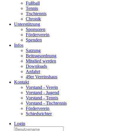
Fußball
Tennis
Tischtennis
Chronik
Unterstützung
Sponsoren
Förderverein
Spenden
Infos
Satzung
Beitragsordnung
Mitglied werden
Downloads
Anfahrt
49er Vereinshaus
Kontakt
Vorstand - Verein
Vorstand - Jugend
Vorstand - Tennis
Vorstand - Tischtennis
Förderverein
Schiedsrichter
Login