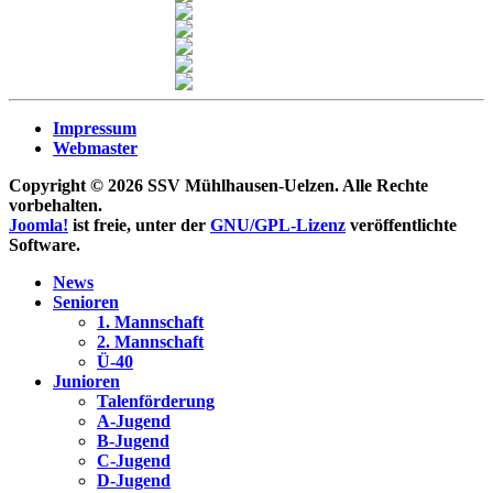
Impressum
Webmaster
Copyright © 2026 SSV Mühlhausen-Uelzen. Alle Rechte
vorbehalten.
Joomla!
ist freie, unter der
GNU/GPL-Lizenz
veröffentlichte
Software.
News
Senioren
1. Mannschaft
2. Mannschaft
Ü-40
Junioren
Talenförderung
A-Jugend
B-Jugend
C-Jugend
D-Jugend