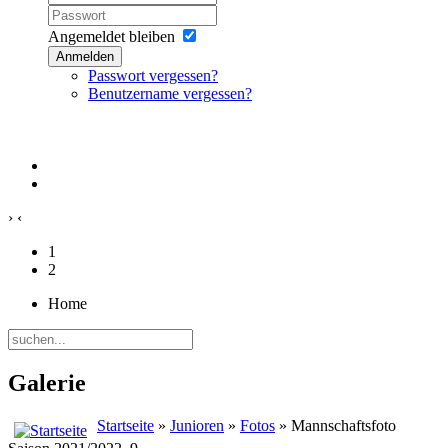
Angemeldet bleiben
Anmelden
Passwort vergessen?
Benutzername vergessen?
›
‹
1
2
Home
Galerie
Startseite
»
Junioren
»
Fotos
» Mannschaftsfoto