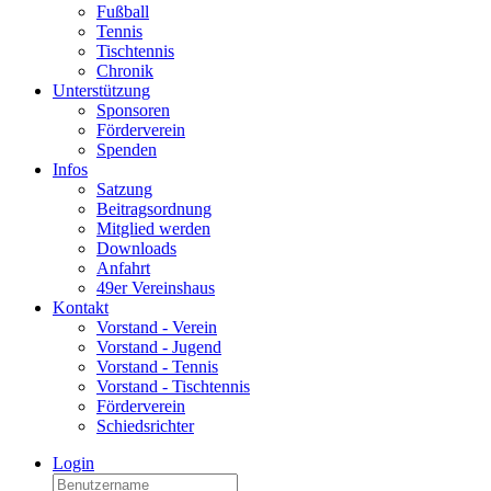
Fußball
Tennis
Tischtennis
Chronik
Unterstützung
Sponsoren
Förderverein
Spenden
Infos
Satzung
Beitragsordnung
Mitglied werden
Downloads
Anfahrt
49er Vereinshaus
Kontakt
Vorstand - Verein
Vorstand - Jugend
Vorstand - Tennis
Vorstand - Tischtennis
Förderverein
Schiedsrichter
Login