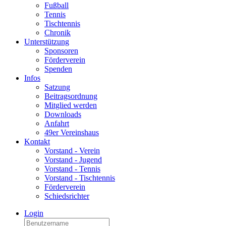
Fußball
Tennis
Tischtennis
Chronik
Unterstützung
Sponsoren
Förderverein
Spenden
Infos
Satzung
Beitragsordnung
Mitglied werden
Downloads
Anfahrt
49er Vereinshaus
Kontakt
Vorstand - Verein
Vorstand - Jugend
Vorstand - Tennis
Vorstand - Tischtennis
Förderverein
Schiedsrichter
Login