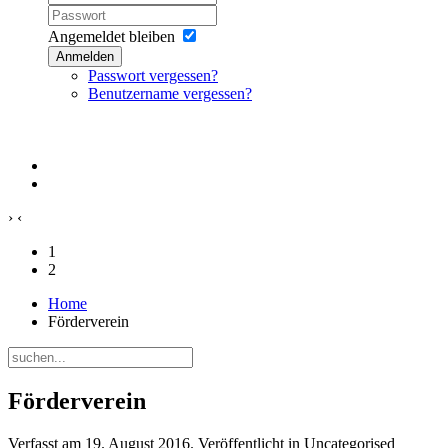
Angemeldet bleiben
Anmelden
Passwort vergessen?
Benutzername vergessen?
›
‹
1
2
Home
Förderverein
Förderverein
Verfasst am
19. August 2016
. Veröffentlicht in Uncategorised