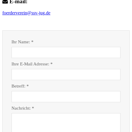
E-mail:
foerderverein@ssv-jug.de
Ihr Name: *
Ihre E-Mail Adresse: *
Betreff: *
Nachricht: *